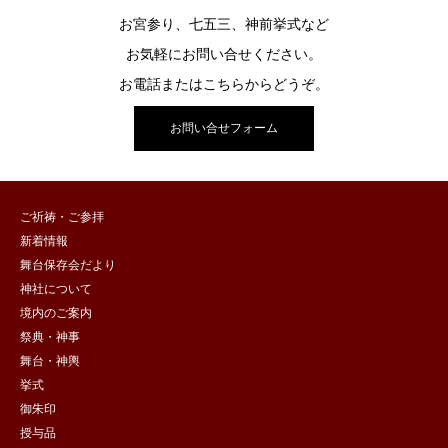
お宮参り、七五三、神前挙式など
お気軽にお問い合せください。
お電話またはこちらからどうぞ。
お問い合せフォーム
ご祈祷・ご参拝
新着情報
舞台保存会だより
神社について
境内のご案内
祭典・神事
舞台・神輿
挙式
御朱印
授与品