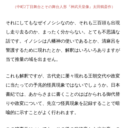
（中町2丁目舞台とその舞台人形『神武天皇像』太田鶴斎作）
それにしてもなぜイノシシなのか、それも三百頭も出現
し走り去るのか、まったく分からない。とても不思議な
話です。イノシシは八幡神の使いであるとか、清麻呂を
警護するために現れたとか、解釈はいろいろありますが
当て推量の域を出ません。
これも解釈ですが、古代史に屡々現れる王朝交代や政変
に当たっての予兆的怪異現象ではないでしょうか。日本
書紀では、あからさまに書くことのはばかられる御代替
りや政変について、先立つ怪異現象を記録することで暗
喩的に示すことがよく行われます。