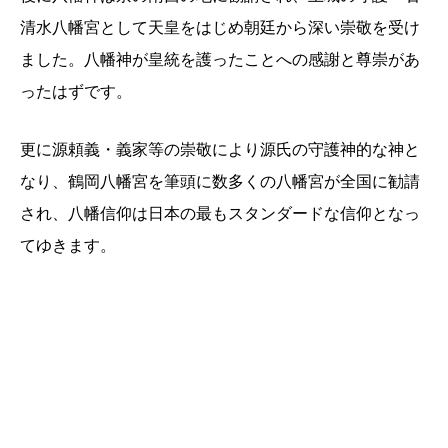
清水八幡宮として天皇をはじめ朝廷から深い崇敬を受け
ました。八幡神が皇統を護ったことへの感謝と尊崇があ
ったはずです。
更に源頼義・義家等の崇敬により源氏の守護神的な神と
なり、鶴岡八幡宮を筆頭に数多くの八幡宮が全国に勧請
され、八幡信仰は日本の最もスタンダードな信仰となっ
てゆきます。