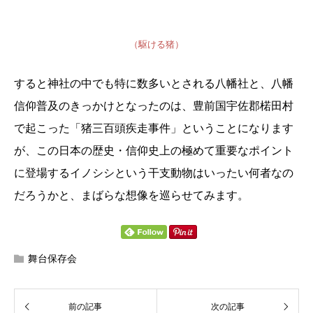
（駆ける猪）
すると神社の中でも特に数多いとされる八幡社と、八幡
信仰普及のきっかけとなったのは、豊前国宇佐郡
楉田村
で起こった「猪三百頭疾走事件」ということになります
が、この日本の歴史・信仰史上の極めて重要なポイント
に登場するイノシシという干支動物はいったい何者なの
だろうかと、まばらな想像を巡らせてみます。
舞台保存会