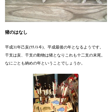
猪のはなし
平成31年己亥(ﾂﾁﾉﾄヰ)、平成最後の年となるようです。
干支は亥、干支の動物は猪となりこれも十二支の末尾。
なにごとも納めの年ということでしょうか。