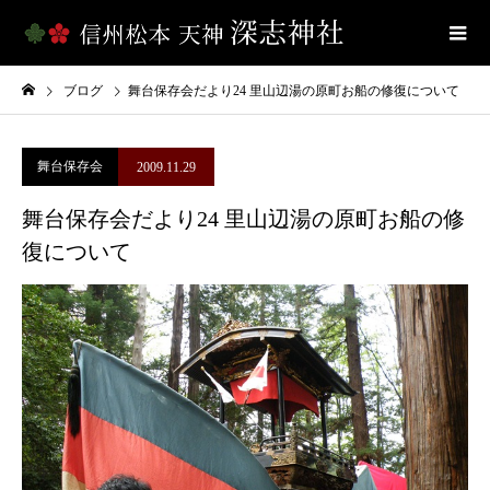
ブログ
舞台保存会だより24 里山辺湯の原町お船の修復について
舞台保存会
2009.11.29
舞台保存会だより24 里山辺湯の原町お船の修
復について