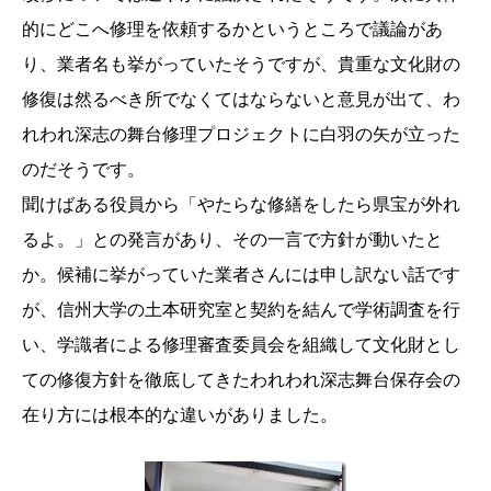
的にどこへ修理を依頼するかというところで議論があ
り、業者名も挙がっていたそうですが、貴重な文化財の
修復は然るべき所でなくてはならないと意見が出て、わ
れわれ深志の舞台修理プロジェクトに白羽の矢が立った
のだそうです。
聞けばある役員から「やたらな修繕をしたら県宝が外れ
るよ。」との発言があり、その一言で方針が動いたと
か。候補に挙がっていた業者さんには申し訳ない話です
が、信州大学の土本研究室と契約を結んで学術調査を行
い、学識者による修理審査委員会を組織して文化財とし
ての修復方針を徹底してきたわれわれ深志舞台保存会の
在り方には根本的な違いがありました。