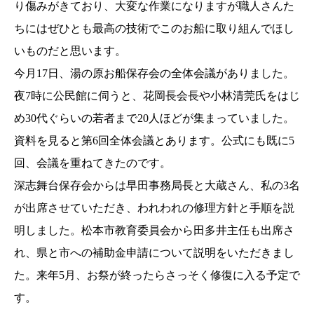
り傷みがきており、大変な作業になりますが職人さんた
ちにはぜひとも最高の技術でこのお船に取り組んでほし
いものだと思います。
今月17日、湯の原お船保存会の全体会議がありました。
夜7時に公民館に伺うと、花岡長会長や小林清莞氏をはじ
め30代ぐらいの若者まで20人ほどが集まっていました。
資料を見ると第6回全体会議とあります。公式にも既に5
回、会議を重ねてきたのです。
深志舞台保存会からは早田事務局長と大蔵さん、私の3名
が出席させていただき、われわれの修理方針と手順を説
明しました。松本市教育委員会から田多井主任も出席さ
れ、県と市への補助金申請について説明をいただきまし
た。来年5月、お祭が終ったらさっそく修復に入る予定で
す。