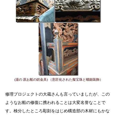
(湯の 原お船の錺金具) （意匠化された擬宝珠と螺鈿装飾）
修理プロジェクトの大蔵さんも言っていましたが、この
ようなお船の修復に携われることは大変名誉なことで
す。検分したところ彫刻をはじめ構造部の木材にもかな