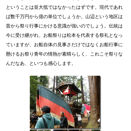
ということは並大抵ではなかったはずです。現代であれ
ば数千万円から億の単位でしょうか。山辺という地区は
昔から祭り行事にかける意識が強いのでしょう。伝統は
今に受け継がれ、お船祭りは松本を代表する祭礼となっ
ていますが、お船自体の見事さだけではなくお船行事に
懸けるお祭り青年の情熱が素晴らしく、これこそ祭りな
んだなあ、といつも感心します。