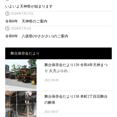
いよいよ天神祭が始まります
2026年7月17日
令和8年 天神祭のご案内
2026年7月1日
令和8年 八坂祭(やさかさい)のご案内
舞台保存会だより
舞台保存会だより139 令和4年天神まつ
り 久方ぶりの...
2022.08.09
舞台保存会だより138 本町2丁目旧舞台
の解体
2021.08.07