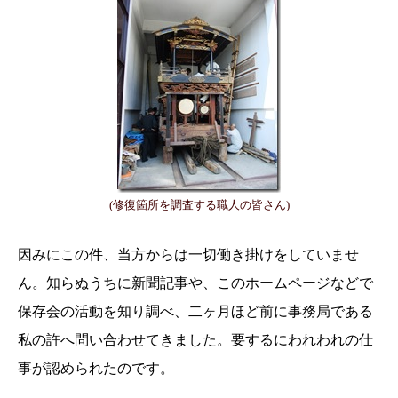
(修復箇所を調査する職人の皆さん)
因みにこの件、当方からは一切働き掛けをしていませ
ん。知らぬうちに新聞記事や、このホームページなどで
保存会の活動を知り調べ、二ヶ月ほど前に事務局である
私の許へ問い合わせてきました。要するにわれわれの仕
事が認められたのです。