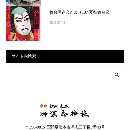
舞台保存会だより137 夏祭舞台鑑
2021.07.04
サイト内検索
〒390-0815 長野県松本市深志三丁目7番43号