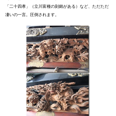
「二十四孝」（立川富種の刻銘がある）など、ただただ
凄いの一言。圧倒されます。