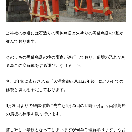
当神社の参道には石造りの明神鳥居と朱塗りの両部鳥居の2基が
並んでおります。
そのうちの両部鳥居の柱の腐食が進行しており、倒壊の恐れがあ
る為この度解体をする運びとなりました。
尚、3年後に斎行される「天満宮御正忌1125年祭」に合わせての
修復と復元を予定しております。
8月26日よりの解体作業に先立ち8月25日の15時30分より両部鳥居
の清祓の神事を執り行います。
暫し寂しい景観となってしまいますが何卒ご理解賜りますようお