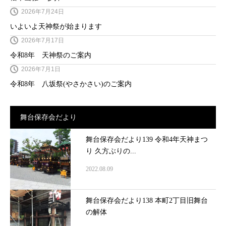
2026年7月24日
いよいよ天神祭が始まります
2026年7月17日
令和8年 天神祭のご案内
2026年7月1日
令和8年 八坂祭(やさかさい)のご案内
舞台保存会だより
舞台保存会だより139 令和4年天神まつ
り 久方ぶりの...
2022.08.09
舞台保存会だより138 本町2丁目旧舞台
の解体