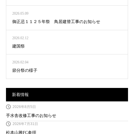
2026.05.09
御正忌１１２５年祭 鳥居建替工事のお知らせ
2026.02.12
建国祭
2026.02.04
節分祭の様子
新着情報
2026年8月5日
手水舎改修工事のお知らせ
2026年7月31日
松本山雅FC参拝