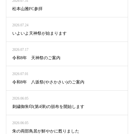
2026.07.31
松本山雅FC参拝
2026.07.24
いよいよ天神祭が始まります
2026.07.17
令和8年 天神祭のご案内
2026.07.01
令和8年 八坂祭(やさかさい)のご案内
2026.06.05
刺繍御朱印(第4弾)の頒布を開始します
2026.06.05
朱の両部鳥居が鮮やかに甦りました