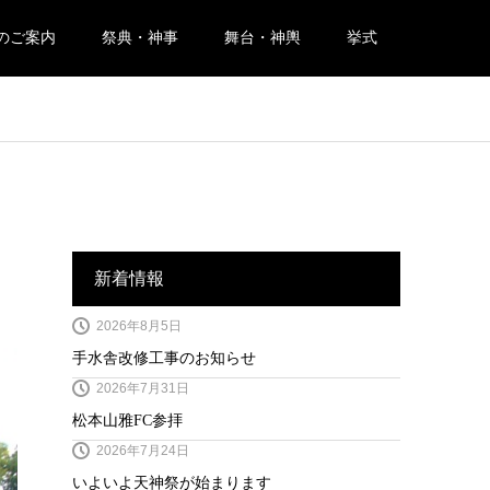
のご案内
祭典・神事
舞台・神輿
挙式
新着情報
2026年8月5日
手水舎改修工事のお知らせ
2026年7月31日
松本山雅FC参拝
2026年7月24日
いよいよ天神祭が始まります