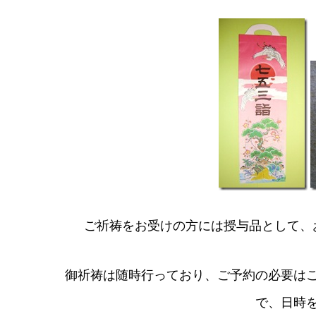
ご祈祷をお受けの方には授与品として、
御祈祷は随時行っており、ご予約の必要は
で、日時