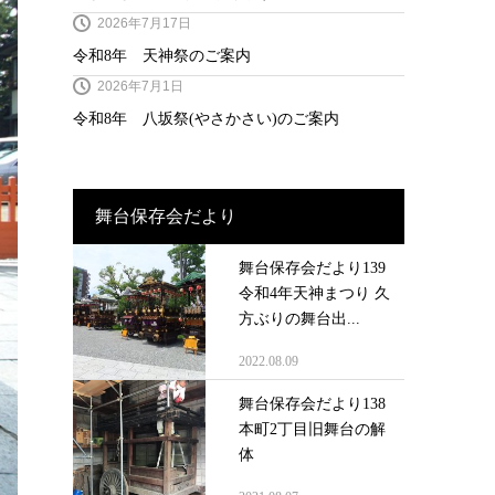
2026年7月17日
令和8年 天神祭のご案内
2026年7月1日
令和8年 八坂祭(やさかさい)のご案内
舞台保存会だより
舞台保存会だより139
令和4年天神まつり 久
方ぶりの舞台出...
2022.08.09
舞台保存会だより138
本町2丁目旧舞台の解
体