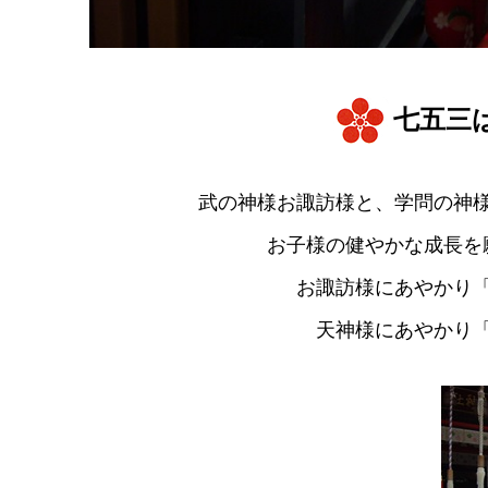
七五三
武の神様お諏訪様と、学問の神
お子様の健やかな成長を
お諏訪様にあやかり
天神様にあやかり