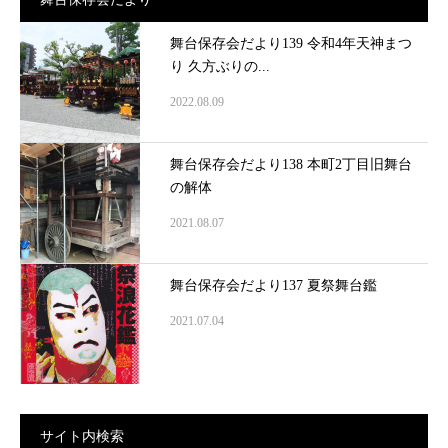
舞台保存会だより139 令和4年天神まつ
り 久方ぶりの...
2022.08.09
舞台保存会だより138 本町2丁目旧舞台
の解体
2021.08.07
舞台保存会だより137 夏祭舞台鑑
2021.07.04
サイト内検索