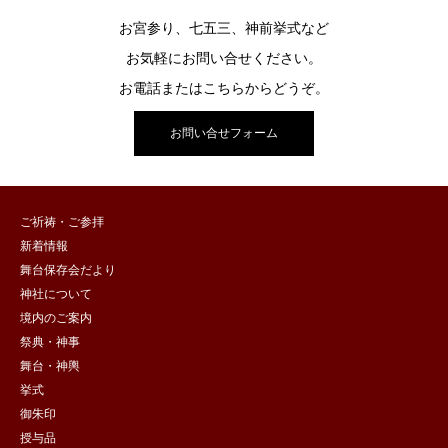
お宮参り、七五三、神前挙式など
お気軽にお問い合せください。
お電話またはこちらからどうぞ。
お問い合せフォーム
ご祈祷・ご参拝
新着情報
舞台保存会だより
神社について
境内のご案内
祭典・神事
舞台・神輿
挙式
御朱印
授与品