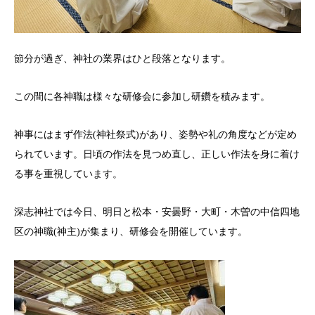
節分が過ぎ、神社の業界はひと段落となります。
この間に各神職は様々な研修会に参加し研鑽を積みます。
神事にはまず作法(神社祭式)があり、姿勢や礼の角度などが定め
られています。日頃の作法を見つめ直し、正しい作法を身に着け
る事を重視しています。
深志神社では今日、明日と松本・安曇野・大町・木曽の中信四地
区の神職(神主)が集まり、研修会を開催しています。