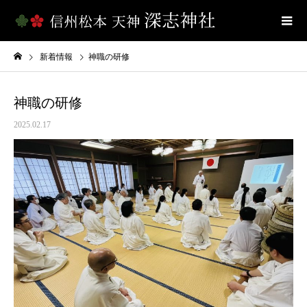
新着情報
神職の研修
神職の研修
2025.02.17