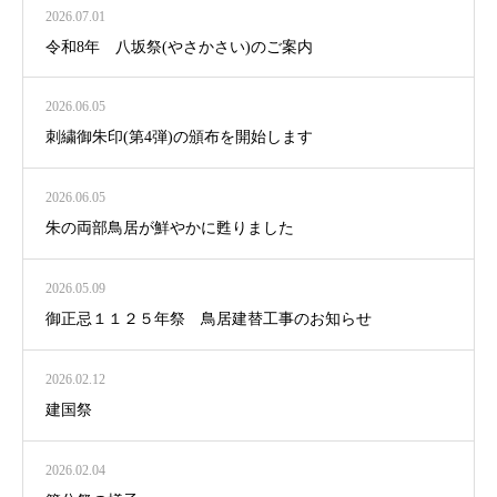
2026.07.01
令和8年 八坂祭(やさかさい)のご案内
2026.06.05
刺繍御朱印(第4弾)の頒布を開始します
2026.06.05
朱の両部鳥居が鮮やかに甦りました
2026.05.09
御正忌１１２５年祭 鳥居建替工事のお知らせ
2026.02.12
建国祭
2026.02.04